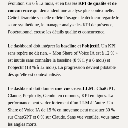
évolution sur 6 à 12 mois, et en bas
les KPI de qualité et de
concurrence
qui demandent une analyse plus contextuelle.
Cette hiérarchie visuelle reflète l’usage : le décideur regarde le
score synthétique, le manager analyse les KPI de présence,
l’opérationnel creuse les détails qualité et concurrence.
Le dashboard doit intégrer
la baseline et l’objectif
. Un KPI
sans repère ne dit rien. « Mon Share of Voice IA est à 12 % »
est inutile sans connaître la baseline (8 % il y a 6 mois) et
l’objectif (18 % à 12 mois). La progression devient pilotable
dès qu’elle est contextualisée.
Le dashboard doit donner
une vue cross-LLM
: ChatGPT,
Claude, Perplexity, Gemini en colonnes, KPI en lignes. La
performance peut varier fortement d’un LLM à l’autre. Un
Share of Voice IA de 15 % en moyenne peut masquer 30 %
sur ChatGPT et 0 % sur Claude. Sans vue ventilée, vous ratez
les angles morts.