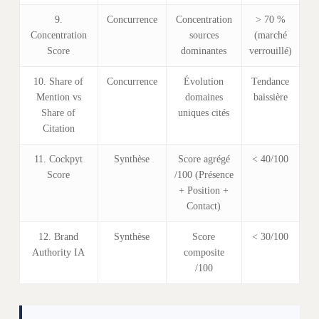
9.
Concurrence
Concentration
> 70 %
Concentration
sources
(marché
Score
dominantes
verrouillé)
10. Share of
Concurrence
Évolution
Tendance
Mention vs
domaines
baissière
Share of
uniques cités
Citation
11. Cockpyt
Synthèse
Score agrégé
< 40/100
Score
/100 (Présence
+ Position +
Contact)
12. Brand
Synthèse
Score
< 30/100
Authority IA
composite
/100