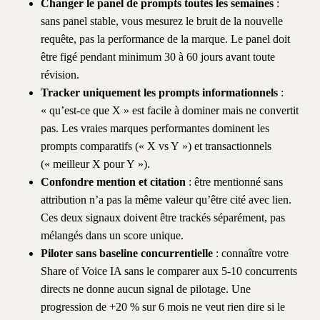
Changer le panel de prompts toutes les semaines
:
sans panel stable, vous mesurez le bruit de la nouvelle
requête, pas la performance de la marque. Le panel doit
être figé pendant minimum 30 à 60 jours avant toute
révision.
Tracker uniquement les prompts informationnels
:
« qu’est-ce que X » est facile à dominer mais ne convertit
pas. Les vraies marques performantes dominent les
prompts comparatifs (« X vs Y ») et transactionnels
(« meilleur X pour Y »).
Confondre mention et citation
: être mentionné sans
attribution n’a pas la même valeur qu’être cité avec lien.
Ces deux signaux doivent être trackés séparément, pas
mélangés dans un score unique.
Piloter sans baseline concurrentielle
: connaître votre
Share of Voice IA sans le comparer aux 5-10 concurrents
directs ne donne aucun signal de pilotage. Une
progression de +20 % sur 6 mois ne veut rien dire si le