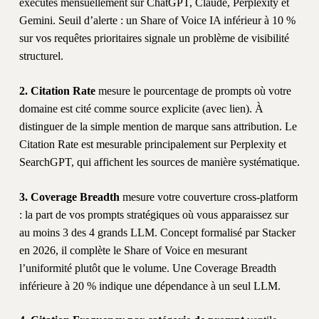
exécutés mensuellement sur ChatGPT, Claude, Perplexity et
Gemini. Seuil d’alerte : un Share of Voice IA inférieur à 10 %
sur vos requêtes prioritaires signale un problème de visibilité
structurel.
2. Citation Rate
mesure le pourcentage de prompts où votre
domaine est cité comme source explicite (avec lien). À
distinguer de la simple mention de marque sans attribution. Le
Citation Rate est mesurable principalement sur Perplexity et
SearchGPT, qui affichent les sources de manière systématique.
3. Coverage Breadth
mesure votre couverture cross-platform
: la part de vos prompts stratégiques où vous apparaissez sur
au moins 3 des 4 grands LLM. Concept formalisé par Stacker
en 2026, il complète le Share of Voice en mesurant
l’uniformité plutôt que le volume. Une Coverage Breadth
inférieure à 20 % indique une dépendance à un seul LLM.