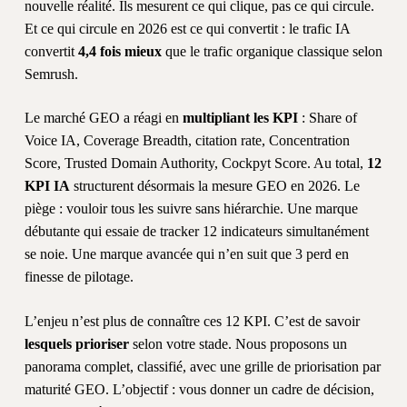
nouvelle réalité. Ils mesurent ce qui clique, pas ce qui circule.
Et ce qui circule en 2026 est ce qui convertit : le trafic IA
convertit
4,4 fois mieux
que le trafic organique classique selon
Semrush.
Le marché GEO a réagi en
multipliant les KPI
: Share of
Voice IA, Coverage Breadth, citation rate, Concentration
Score, Trusted Domain Authority, Cockpyt Score. Au total,
12
KPI IA
structurent désormais la mesure GEO en 2026. Le
piège : vouloir tous les suivre sans hiérarchie. Une marque
débutante qui essaie de tracker 12 indicateurs simultanément
se noie. Une marque avancée qui n’en suit que 3 perd en
finesse de pilotage.
L’enjeu n’est plus de connaître ces 12 KPI. C’est de savoir
lesquels prioriser
selon votre stade. Nous proposons un
panorama complet, classifié, avec une grille de priorisation par
maturité GEO. L’objectif : vous donner un cadre de décision,