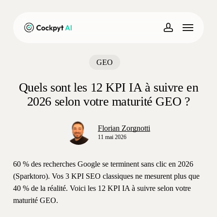
Skip
to
Menu
main
account
content
GEO
Quels sont les 12 KPI IA à suivre en
2026 selon votre maturité GEO ?
Florian Zorgnotti
11 mai 2026
60 % des recherches Google se terminent sans clic en 2026
(Sparktoro). Vos 3 KPI SEO classiques ne mesurent plus que
40 % de la réalité. Voici les 12 KPI IA à suivre selon votre
maturité GEO.