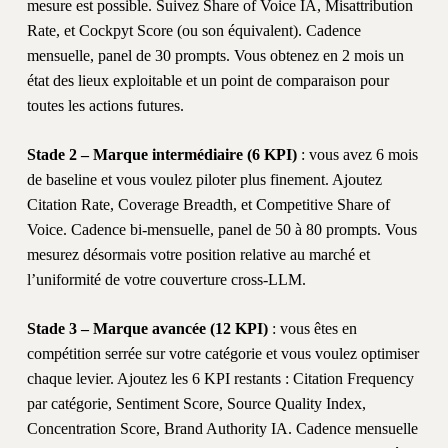
mesure est possible. Suivez Share of Voice IA, Misattribution
Rate, et Cockpyt Score (ou son équivalent). Cadence
mensuelle, panel de 30 prompts. Vous obtenez en 2 mois un
état des lieux exploitable et un point de comparaison pour
toutes les actions futures.
Stade 2 – Marque intermédiaire (6 KPI)
: vous avez 6 mois
de baseline et vous voulez piloter plus finement. Ajoutez
Citation Rate, Coverage Breadth, et Competitive Share of
Voice. Cadence bi-mensuelle, panel de 50 à 80 prompts. Vous
mesurez désormais votre position relative au marché et
l’uniformité de votre couverture cross-LLM.
Stade 3 – Marque avancée (12 KPI)
: vous êtes en
compétition serrée sur votre catégorie et vous voulez optimiser
chaque levier. Ajoutez les 6 KPI restants : Citation Frequency
par catégorie, Sentiment Score, Source Quality Index,
Concentration Score, Brand Authority IA. Cadence mensuelle