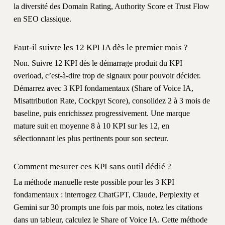
la diversité des Domain Rating, Authority Score et Trust Flow
en SEO classique.
Faut-il suivre les 12 KPI IA dès le premier mois ?
Non. Suivre 12 KPI dès le démarrage produit du KPI
overload, c’est-à-dire trop de signaux pour pouvoir décider.
Démarrez avec 3 KPI fondamentaux (Share of Voice IA,
Misattribution Rate, Cockpyt Score), consolidez 2 à 3 mois de
baseline, puis enrichissez progressivement. Une marque
mature suit en moyenne 8 à 10 KPI sur les 12, en
sélectionnant les plus pertinents pour son secteur.
Comment mesurer ces KPI sans outil dédié ?
La méthode manuelle reste possible pour les 3 KPI
fondamentaux : interrogez ChatGPT, Claude, Perplexity et
Gemini sur 30 prompts une fois par mois, notez les citations
dans un tableur, calculez le Share of Voice IA. Cette méthode