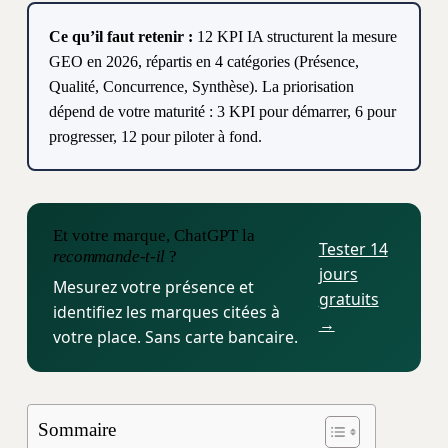
Ce qu’il faut retenir :
12 KPI IA structurent la mesure
GEO en 2026, répartis en 4 catégories (Présence,
Qualité, Concurrence, Synthèse). La priorisation
dépend de votre maturité : 3 KPI pour démarrer, 6 pour
progresser, 12 pour piloter à fond.
Et votre marque, ChatGPT la
Tester 14
recommande-t-il
?
jours
Mesurez votre présence et
gratuits
identifiez les marques citées à
→
votre place. Sans carte bancaire.
Sommaire