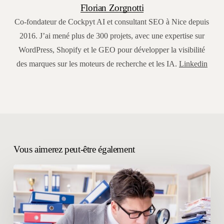
Florian Zorgnotti
Co-fondateur de Cockpyt AI et consultant SEO à Nice depuis
2016. J’ai mené plus de 300 projets, avec une expertise sur
WordPress, Shopify et le GEO pour développer la visibilité
des marques sur les moteurs de recherche et les IA.
Linkedin
Vous aimerez peut-être également
Comment
faire
un
audit
GEO