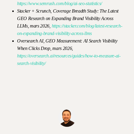
https://www.semrush.com/blog/ai-seo-statistics/
Stacker + Scrunch, Coverage Breadth Study: The Latest
GEO Research on Expanding Brand Visibility Across
LLMs, mars 2026,
https://stacker.com/blog/latest-research-
on-expanding-brand-visibility-across-llms
Oversearch AI, GEO Measurement: AI Search Visibility
When Clicks Drop, mars 2026,
https://oversearch.ai/resources/guides/how-to-measure-ai-
search-visibility/