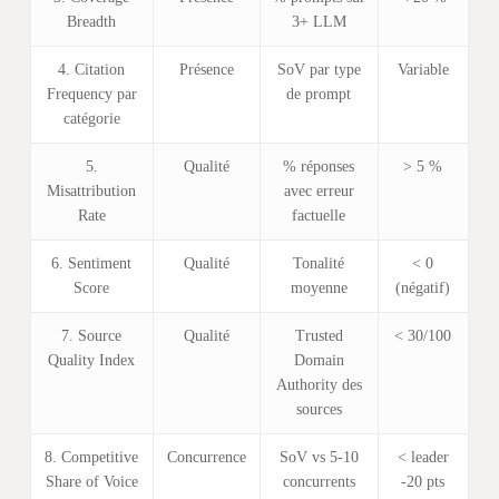
Breadth
3+ LLM
4. Citation
Présence
SoV par type
Variable
Frequency par
de prompt
catégorie
5.
Qualité
% réponses
> 5 %
Misattribution
avec erreur
Rate
factuelle
6. Sentiment
Qualité
Tonalité
< 0
Score
moyenne
(négatif)
7. Source
Qualité
Trusted
< 30/100
Quality Index
Domain
Authority des
sources
8. Competitive
Concurrence
SoV vs 5-10
< leader
Share of Voice
concurrents
-20 pts