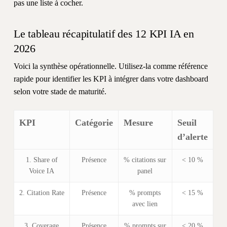
pas une liste à cocher.
Le tableau récapitulatif des 12 KPI IA en
2026
Voici la synthèse opérationnelle. Utilisez-la comme référence
rapide pour identifier les KPI à intégrer dans votre dashboard
selon votre stade de maturité.
KPI
Catégorie
Mesure
Seuil
d’alerte
1. Share of
Présence
% citations sur
< 10 %
Voice IA
panel
2. Citation Rate
Présence
% prompts
< 15 %
avec lien
3. Coverage
Présence
% prompts sur
< 20 %