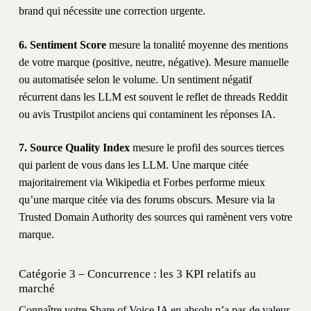
brand qui nécessite une correction urgente.
6. Sentiment Score
mesure la tonalité moyenne des mentions
de votre marque (positive, neutre, négative). Mesure manuelle
ou automatisée selon le volume. Un sentiment négatif
récurrent dans les LLM est souvent le reflet de threads Reddit
ou avis Trustpilot anciens qui contaminent les réponses IA.
7. Source Quality Index
mesure le profil des sources tierces
qui parlent de vous dans les LLM. Une marque citée
majoritairement via Wikipedia et Forbes performe mieux
qu’une marque citée via des forums obscurs. Mesure via la
Trusted Domain Authority des sources qui ramènent vers votre
marque.
Catégorie 3 – Concurrence : les 3 KPI relatifs au
marché
Connaître votre Share of Voice IA en absolu n’a pas de valeur