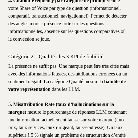
4. Citation Frequency par catégorie de prompt
ventile
votre Share of Voice par type de question (informationnel,
comparatif, transactionnel, navigationnel). Permet de détecter
des angles morts : présence forte sur les questions
informationnelles, absence sur les questions comparatives où
la conversion se joue.
Catégorie 2 – Qualité : les 3 KPI de fiabilité
La présence ne suffit pas. Une marque peut être très citée mais
avec des informations fausses, des attributions erronées ou un
sentiment négatif. La catégorie Qualité mesure la
fiabilité de
votre représentation
dans les LLM.
5. Misattribution Rate (taux d’hallucinations sur la
marque)
mesure le pourcentage de réponses LLM contenant
une information factuellement fausse sur votre marque (faux
prix, faux services, faux dirigeant, fausse adresse). Un taux
supérieur à 5 % signale un problème de structuration d’entité