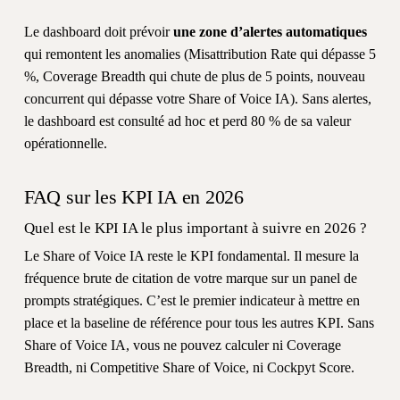
Le dashboard doit prévoir
une zone d’alertes automatiques
qui remontent les anomalies (Misattribution Rate qui dépasse 5
%, Coverage Breadth qui chute de plus de 5 points, nouveau
concurrent qui dépasse votre Share of Voice IA). Sans alertes,
le dashboard est consulté ad hoc et perd 80 % de sa valeur
opérationnelle.
FAQ sur les KPI IA en 2026
Quel est le KPI IA le plus important à suivre en 2026 ?
Le Share of Voice IA reste le KPI fondamental. Il mesure la
fréquence brute de citation de votre marque sur un panel de
prompts stratégiques. C’est le premier indicateur à mettre en
place et la baseline de référence pour tous les autres KPI. Sans
Share of Voice IA, vous ne pouvez calculer ni Coverage
Breadth, ni Competitive Share of Voice, ni Cockpyt Score.